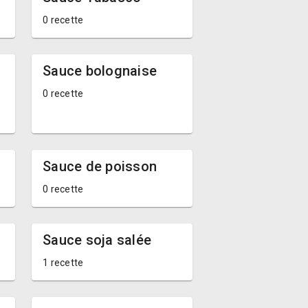
0 recette
Sauce bolognaise
0 recette
Sauce de poisson
0 recette
Sauce soja salée
1 recette