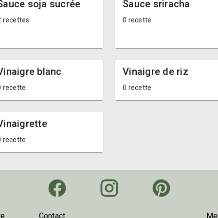
Sauce soja sucrée
Sauce sriracha
2 recettes
0 recette
Vinaigre blanc
Vinaigre de riz
0 recette
0 recette
Vinaigrette
0 recette
te
Contact
Men