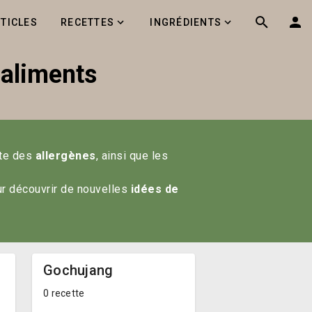
RTICLES
RECETTES
INGRÉDIENTS
 aliments
ste des 
allergènes
, ainsi que les 
r découvrir de nouvelles 
idées de 
Gochujang
0 recette