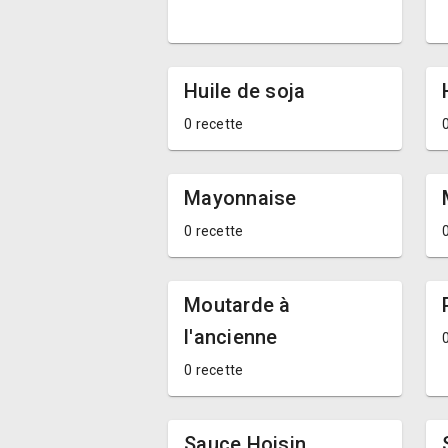
Huile de soja
0 recette
Mayonnaise
0 recette
Moutarde à
l'ancienne
0 recette
Sauce Hoisin