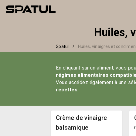
Huiles, 
Spatul
/
Huiles, vinaigres et condimen
En cliquant sur un aliment, vous po
régimes alimentaires compatibl
Vous accédez également à une sélec
recettes
. 
Crème de vinaigre
balsamique