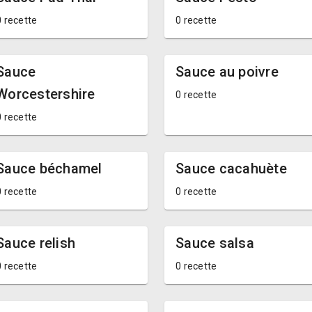
0 recette
0 recette
Sauce
Sauce au poivre
Worcestershire
0 recette
0 recette
Sauce béchamel
Sauce cacahuète
0 recette
0 recette
Sauce relish
Sauce salsa
0 recette
0 recette