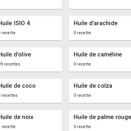
Huile ISIO 4
Huile d'arachide
0 recette
0 recette
Huile d'olive
Huile de caméline
39 recettes
0 recette
Huile de coco
Huile de colza
8 recettes
0 recette
Huile de noix
Huile de palme roug
1 recette
0 recette