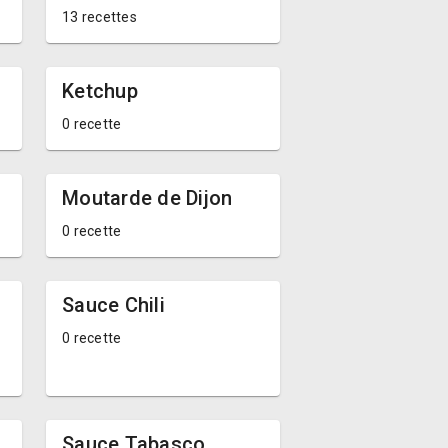
13 recettes
Ketchup
0 recette
Moutarde de Dijon
0 recette
Sauce Chili
0 recette
Sauce Tabasco