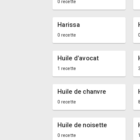
0 recette
Harissa
0 recette
Huile d'avocat
1 recette
Huile de chanvre
0 recette
Huile de noisette
0 recette