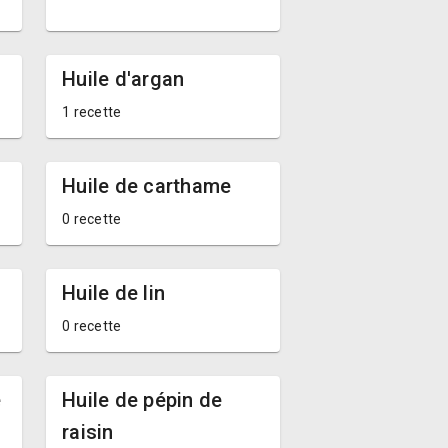
Huile d'argan
1 recette
Huile de carthame
0 recette
Huile de lin
0 recette
e
Huile de pépin de
raisin