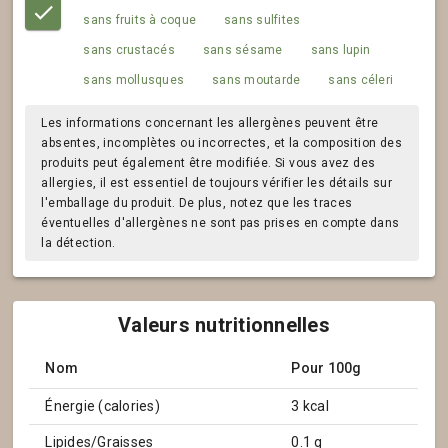
sans fruits à coque
sans sulfites
sans crustacés
sans sésame
sans lupin
sans mollusques
sans moutarde
sans céleri
Les informations concernant les allergènes peuvent être
absentes, incomplètes ou incorrectes, et la composition des
produits peut également être modifiée. Si vous avez des
allergies, il est essentiel de toujours vérifier les détails sur
l'emballage du produit. De plus, notez que les traces
éventuelles d'allergènes ne sont pas prises en compte dans
la détection.
Valeurs nutritionnelles
Nom
Pour 100g
Énergie (calories)
3 kcal
Lipides/Graisses
0.1 g