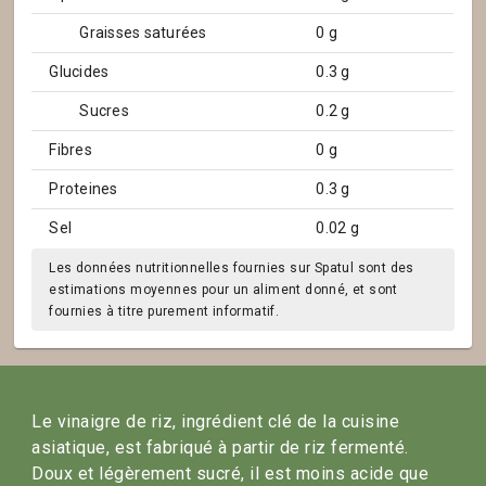
Graisses saturées
0 g
Glucides
0.3 g
Sucres
0.2 g
Fibres
0 g
Proteines
0.3 g
Sel
0.02 g
Les données nutritionnelles fournies sur Spatul sont des
estimations moyennes pour un aliment donné, et sont
fournies à titre purement informatif.
Le vinaigre de riz, ingrédient clé de la cuisine
asiatique, est fabriqué à partir de riz fermenté.
Doux et légèrement sucré, il est moins acide que