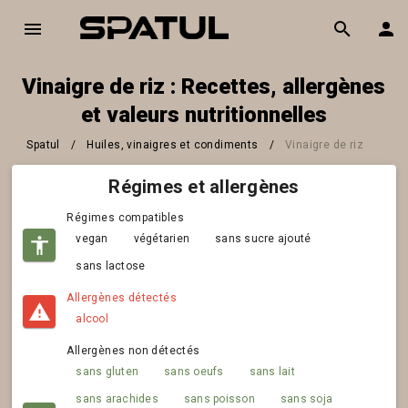
Vinaigre de riz : Recettes, allergènes
et valeurs nutritionnelles
Spatul
/
Huiles, vinaigres et condiments
/
Vinaigre de riz
Régimes et allergènes
Régimes compatibles
vegan
végétarien
sans sucre ajouté
sans lactose
Allergènes détectés
alcool
Allergènes non détectés
sans gluten
sans oeufs
sans lait
sans arachides
sans poisson
sans soja