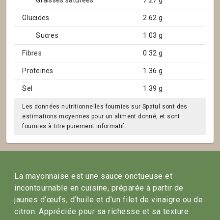
Graisses saturées
7.27 g
Glucides
2.62 g
Sucres
1.03 g
Fibres
0.32 g
Proteines
1.36 g
Sel
1.39 g
Les données nutritionnelles fournies sur Spatul sont des
estimations moyennes pour un aliment donné, et sont
fournies à titre purement informatif.
La mayonnaise est une sauce onctueuse et
incontournable en cuisine, préparée à partir de
jaunes d’œufs, d’huile et d’un filet de vinaigre ou de
citron. Appréciée pour sa richesse et sa texture