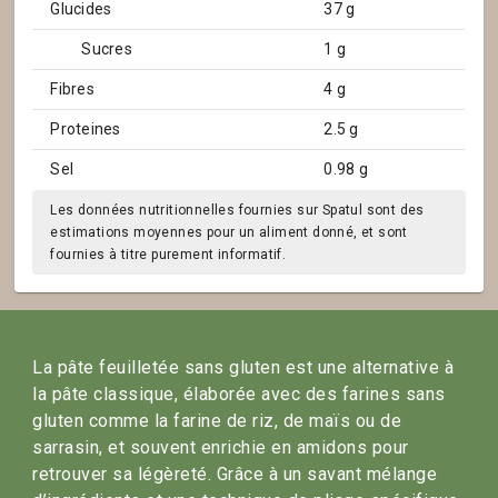
Glucides
37 g
Sucres
1 g
Fibres
4 g
Proteines
2.5 g
Sel
0.98 g
Les données nutritionnelles fournies sur Spatul sont des
estimations moyennes pour un aliment donné, et sont
fournies à titre purement informatif.
La pâte feuilletée sans gluten est une alternative à
la pâte classique, élaborée avec des farines sans
gluten comme la farine de riz, de maïs ou de
sarrasin, et souvent enrichie en amidons pour
retrouver sa légèreté. Grâce à un savant mélange