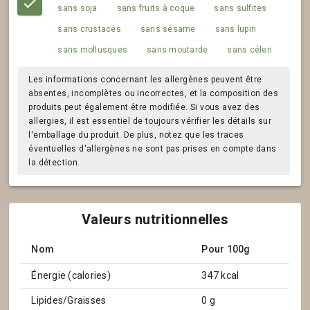
sans soja
sans fruits à coque
sans sulfites
sans crustacés
sans sésame
sans lupin
sans mollusques
sans moutarde
sans céleri
Les informations concernant les allergènes peuvent être
absentes, incomplètes ou incorrectes, et la composition des
produits peut également être modifiée. Si vous avez des
allergies, il est essentiel de toujours vérifier les détails sur
l'emballage du produit. De plus, notez que les traces
éventuelles d'allergènes ne sont pas prises en compte dans
la détection.
Valeurs nutritionnelles
Nom
Pour 100g
Énergie (calories)
347 kcal
Lipides/Graisses
0 g