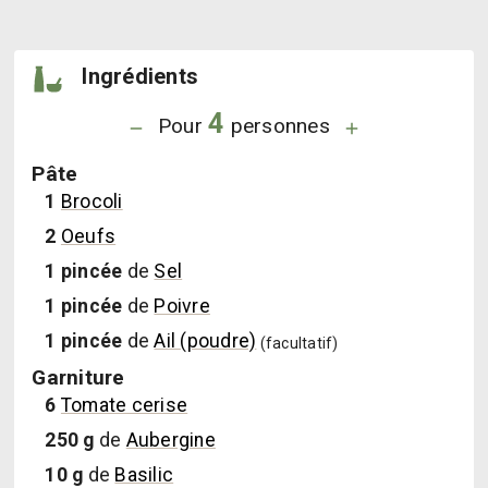
Ingrédients
4
Pour
personnes
Pâte
1
Brocoli
2
Oeufs
1
pincée
de
Sel
1
pincée
de
Poivre
1
pincée
de
Ail (poudre)
(facultatif)
Garniture
6
Tomate cerise
250
g
de
Aubergine
10
g
de
Basilic