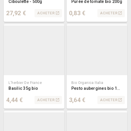
Ciboulette - 500g
Purée de tomate bio 200g
27,92 €
0,83 €
ACHETER
ACHETER
L'herbier De France
Bio Organica Italia
Basilic 35g bio
Pesto aubergines bio 140g
4,44 €
3,64 €
ACHETER
ACHETER