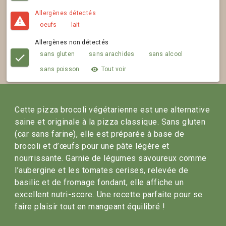
Allergènes détectés
oeufs
lait
Allergènes non détectés
sans gluten
sans arachides
sans alcool
sans poisson
Tout voir
Cette pizza brocoli végétarienne est une alternative 
saine et originale à la pizza classique. Sans gluten 
(car sans farine), elle est préparée à base de 
brocoli et d’œufs pour une pâte légère et 
nourrissante. Garnie de légumes savoureux comme 
l’aubergine et les tomates cerises, relevée de 
basilic et de fromage fondant, elle affiche un 
excellent nutri-score. Une recette parfaite pour se 
faire plaisir tout en mangeant équilibré !