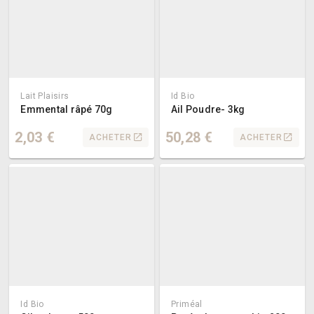
Lait Plaisirs
Id Bio
Emmental râpé 70g
Ail Poudre- 3kg
2,03 €
50,28 €
ACHETER
ACHETER
Id Bio
Priméal