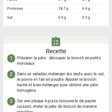
Proteines
18.7 g
6.4 g
Sel
0.9 g
0.3 g
Recette
1
Préparer la pâte : découper le brocoli en petits 
morceaux.
2
Dans un saladier, mélanger les œufs avec le sel, 
le poivre et l'ail en poudre. Ajouter le brocoli 
haché et bien mélanger pour obtenir une pâte 
homogène.
3
Sur une plaque à pizza recouverte de papier 
cuisson, étaler la pâte de brocoli de manière 
régulière.
