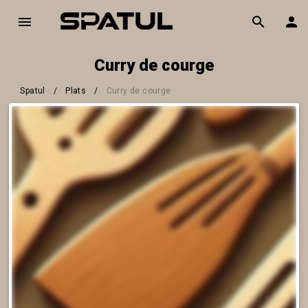
Curry de courge
Spatul
/
Plats
/
Curry de courge