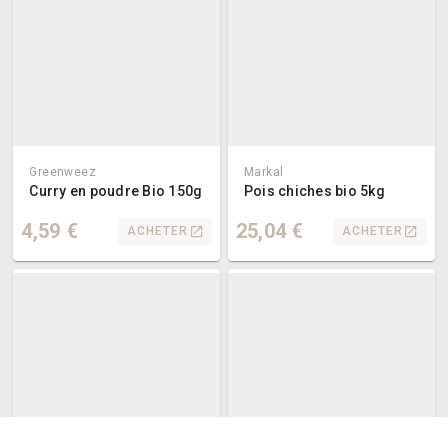
Greenweez
Markal
Curry en poudre Bio 150g
Pois chiches bio 5kg
4,59 €
25,04 €
ACHETER
ACHETER