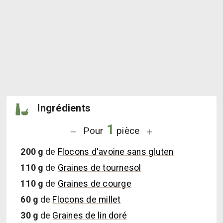
Ingrédients
1
Pour
pièce
200
g
de
Flocons d'avoine sans gluten
110
g
de
Graines de tournesol
110
g
de
Graines de courge
60
g
de
Flocons de millet
30
g
de
Graines de lin doré