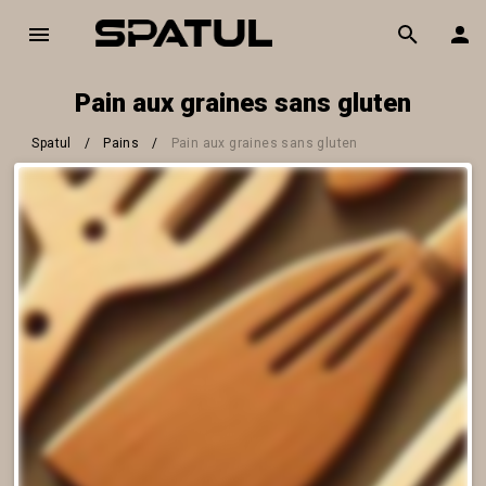
Pain aux graines sans gluten
Spatul
/
Pains
/
Pain aux graines sans gluten