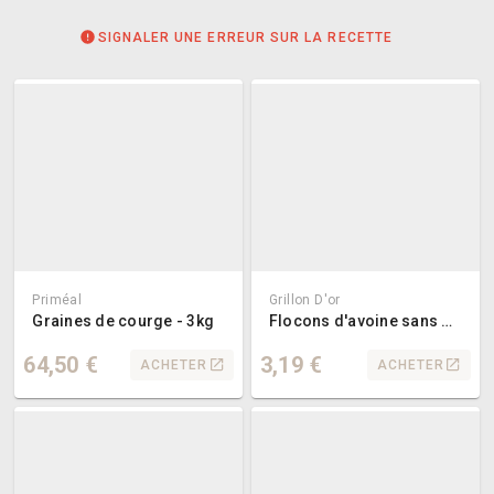
SIGNALER UNE ERREUR SUR LA RECETTE
Priméal
Grillon D'or
Graines de courge - 3kg
Flocons d'avoine sans gluten bio 500g
64,50 €
3,19 €
ACHETER
ACHETER