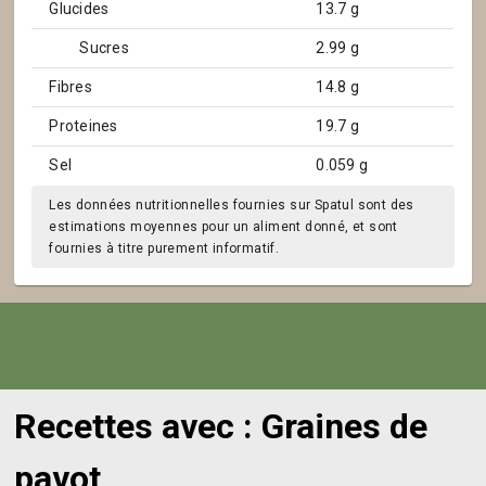
Glucides
13.7 g
Sucres
2.99 g
Fibres
14.8 g
Proteines
19.7 g
Sel
0.059 g
Les données nutritionnelles fournies sur Spatul sont des
estimations moyennes pour un aliment donné, et sont
fournies à titre purement informatif.
Recettes avec : Graines de
pavot