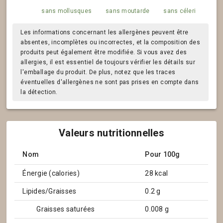
sans mollusques
sans moutarde
sans céleri
Les informations concernant les allergènes peuvent être
absentes, incomplètes ou incorrectes, et la composition des
produits peut également être modifiée. Si vous avez des
allergies, il est essentiel de toujours vérifier les détails sur
l'emballage du produit. De plus, notez que les traces
éventuelles d'allergènes ne sont pas prises en compte dans
la détection.
Valeurs nutritionnelles
Nom
Pour 100g
Énergie (calories)
28 kcal
Lipides/Graisses
0.2 g
Graisses saturées
0.008 g