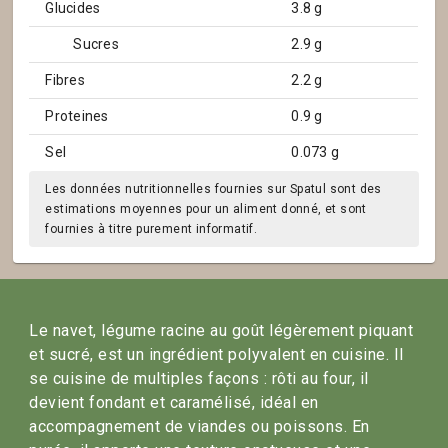
Glucides
3.8 g
Sucres
2.9 g
Fibres
2.2 g
Proteines
0.9 g
Sel
0.073 g
Les données nutritionnelles fournies sur Spatul sont des
estimations moyennes pour un aliment donné, et sont
fournies à titre purement informatif.
Le navet, légume racine au goût légèrement piquant
et sucré, est un ingrédient polyvalent en cuisine. Il
se cuisine de multiples façons : rôti au four, il
devient fondant et caramélisé, idéal en
accompagnement de viandes ou poissons. En