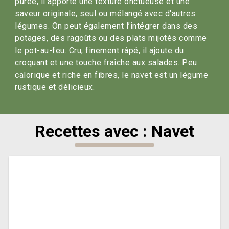
purée, il apporte une texture onctueuse et une
saveur originale, seul ou mélangé avec d'autres
légumes. On peut également l’intégrer dans des
potages, des ragoûts ou des plats mijotés comme
le pot-au-feu. Cru, finement râpé, il ajoute du
croquant et une touche fraîche aux salades. Peu
calorique et riche en fibres, le navet est un légume
rustique et délicieux.
Recettes avec : Navet