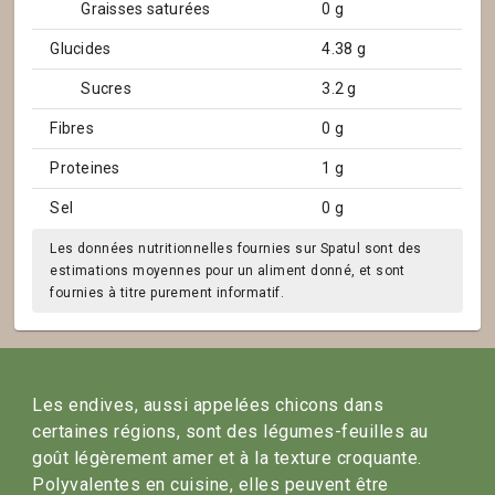
Graisses saturées
0 g
Glucides
4.38 g
Sucres
3.2 g
Fibres
0 g
Proteines
1 g
Sel
0 g
Les données nutritionnelles fournies sur Spatul sont des
estimations moyennes pour un aliment donné, et sont
fournies à titre purement informatif.
Les endives, aussi appelées chicons dans
certaines régions, sont des légumes-feuilles au
goût légèrement amer et à la texture croquante.
Polyvalentes en cuisine, elles peuvent être