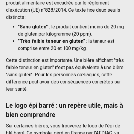
produit alimentaire est encadrée par le règlement
d'exécution (UE) n°828/2014. Ce texte fixe deux seuils
distincts :
"Sans gluten"
: le produit contient moins de 20 mg
de gluten par kilogramme (20 ppm).
"Très faible teneur en gluten"
: la teneur est
comprise entre 20 et 100 mg/kg.
Cette distinction est importante. Une bière affichant "très
faible teneur en gluten" n'est pas équivalente à une bière
"sans gluten". Pour les personnes cœliaques, cette
différence peut avoir des conséquences concrètes sur
leur santé.
Le logo épi barré : un repère utile, mais à
bien comprendre
Sur certaines bières, vous trouverez le logo de l'épi de
blé barré. Ce symbole, géré en France par l'AFDIAG, va