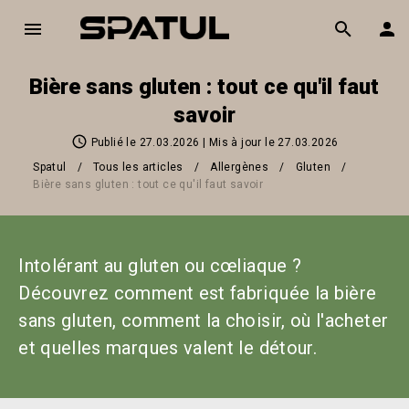
Bière sans gluten : tout ce qu'il faut
savoir
Publié le 27.03.2026
| Mis à jour le 27.03.2026
Spatul
/
Tous les articles
/
Allergènes
/
Gluten
/
Bière sans gluten : tout ce qu'il faut savoir
Intolérant au gluten ou cœliaque ? 
Découvrez comment est fabriquée la bière 
sans gluten, comment la choisir, où l'acheter 
et quelles marques valent le détour.