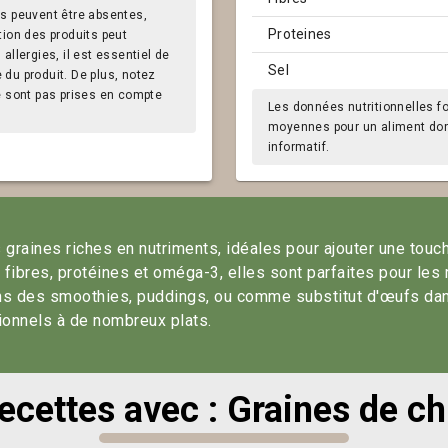
s peuvent être absentes,
Proteines
tion des produits peut
llergies, il est essentiel de
Sel
e du produit. De plus, notez
e sont pas prises en compte
Les données nutritionnelles f
moyennes pour un aliment donn
informatif.
 graines riches en nutriments, idéales pour ajouter une touc
fibres, protéines et oméga-3, elles sont parfaites pour les
dans des smoothies, puddings, ou comme substitut d'œufs da
tionnels à de nombreux plats.
ecettes avec : Graines de ch