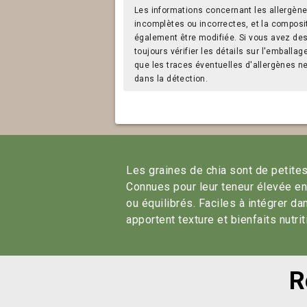
Les informations concernant les allergène
incomplètes ou incorrectes, et la composi
également être modifiée. Si vous avez des a
toujours vérifier les détails sur l'emballag
que les traces éventuelles d'allergènes n
dans la détection.
Les graines de chia sont de petites
Connues pour leur teneur élevée en 
ou équilibrés. Faciles à intégrer 
apportent texture et bienfaits nutri
R