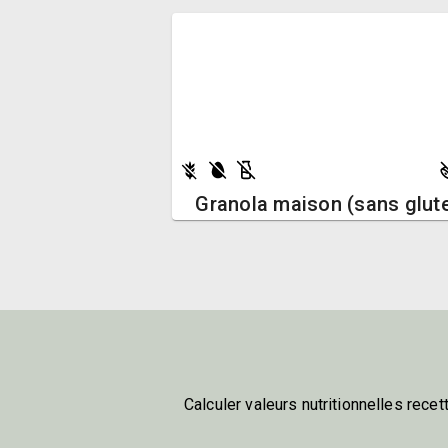
Granola maison (sans glut
Calculer valeurs nutritionnelles recet