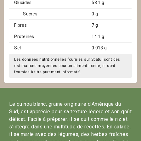
Glucides
58.1 g
Sucres
0 g
Fibres
7 g
Proteines
14.1 g
Sel
0.013 g
Les données nutritionnelles fournies sur Spatul sont des
estimations moyennes pour un aliment donné, et sont
fournies à titre purement informatif.
Le quinoa blanc, graine originaire d’Amérique du
Sud, est apprécié pour sa texture légère et son goût
délicat. Facile à préparer, il se cuit comme le riz et
s'intègre dans une multitude de recettes. En salade,
il se marie avec des légumes, des herbes fraîches