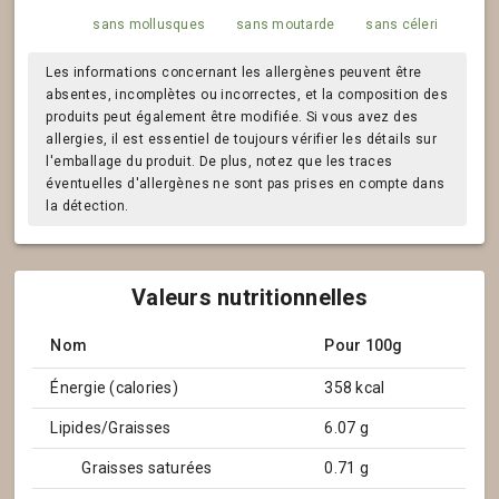
sans mollusques
sans moutarde
sans céleri
Les informations concernant les allergènes peuvent être
absentes, incomplètes ou incorrectes, et la composition des
produits peut également être modifiée. Si vous avez des
allergies, il est essentiel de toujours vérifier les détails sur
l'emballage du produit. De plus, notez que les traces
éventuelles d'allergènes ne sont pas prises en compte dans
la détection.
Valeurs nutritionnelles
Nom
Pour 100g
Énergie (calories)
358 kcal
Lipides/Graisses
6.07 g
Graisses saturées
0.71 g