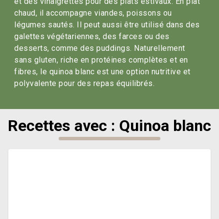
et des vinaigrettes pour des plats estivaux. En plat
chaud, il accompagne viandes, poissons ou
légumes sautés. Il peut aussi être utilisé dans des
galettes végétariennes, des farces ou des
desserts, comme des puddings. Naturellement
sans gluten, riche en protéines complètes et en
fibres, le quinoa blanc est une option nutritive et
polyvalente pour des repas équilibrés.
Recettes avec : Quinoa blanc