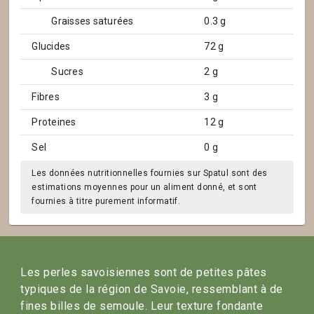
Graisses saturées
0.3 g
Glucides
72 g
Sucres
2 g
Fibres
3 g
Proteines
12 g
Sel
0 g
Les données nutritionnelles fournies sur Spatul sont des
estimations moyennes pour un aliment donné, et sont
fournies à titre purement informatif.
Les perles savoisiennes sont de petites pâtes
typiques de la région de Savoie, ressemblant à de
fines billes de semoule. Leur texture fondante