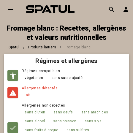
Fromage blanc : Recettes, allergènes
et valeurs nutritionnelles
Spatul
/
Produits laitiers
/
Fromage blanc
Régimes et allergènes
Régimes compatibles
végétarien
sans sucre ajouté
Allergènes détectés
lait
Allergènes non détectés
sans gluten
sans oeufs
sans arachides
sans alcool
sans poisson
sans soja
sans fruits à coque
sans sulfites