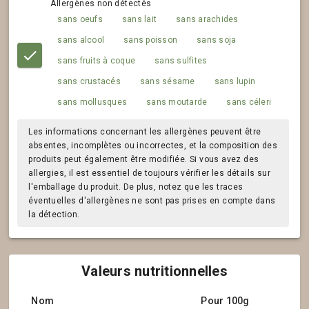
Allergènes non détectés
sans oeufs
sans lait
sans arachides
sans alcool
sans poisson
sans soja
sans fruits à coque
sans sulfites
sans crustacés
sans sésame
sans lupin
sans mollusques
sans moutarde
sans céleri
Les informations concernant les allergènes peuvent être
absentes, incomplètes ou incorrectes, et la composition des
produits peut également être modifiée. Si vous avez des
allergies, il est essentiel de toujours vérifier les détails sur
l'emballage du produit. De plus, notez que les traces
éventuelles d'allergènes ne sont pas prises en compte dans
la détection.
Valeurs nutritionnelles
Nom
Pour 100g