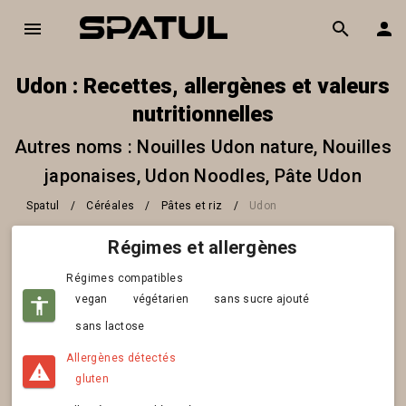
Udon : Recettes, allergènes et valeurs
nutritionnelles
Autres noms : Nouilles Udon nature, Nouilles
japonaises, Udon Noodles, Pâte Udon
Spatul
/
Céréales
/
Pâtes et riz
/
Udon
Régimes et allergènes
Régimes compatibles
vegan
végétarien
sans sucre ajouté
sans lactose
Allergènes détectés
gluten