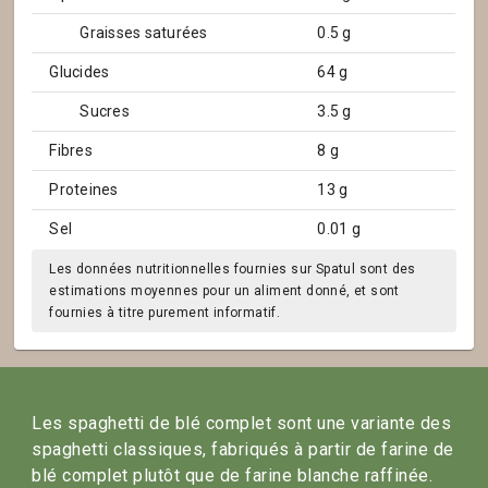
Graisses saturées
0.5 g
Glucides
64 g
Sucres
3.5 g
Fibres
8 g
Proteines
13 g
Sel
0.01 g
Les données nutritionnelles fournies sur Spatul sont des
estimations moyennes pour un aliment donné, et sont
fournies à titre purement informatif.
Les spaghetti de blé complet sont une variante des
spaghetti classiques, fabriqués à partir de farine de
blé complet plutôt que de farine blanche raffinée.