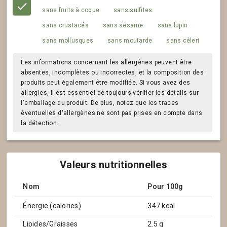
sans fruits à coque
sans sulfites
sans crustacés
sans sésame
sans lupin
sans mollusques
sans moutarde
sans céleri
Les informations concernant les allergènes peuvent être
absentes, incomplètes ou incorrectes, et la composition des
produits peut également être modifiée. Si vous avez des
allergies, il est essentiel de toujours vérifier les détails sur
l'emballage du produit. De plus, notez que les traces
éventuelles d'allergènes ne sont pas prises en compte dans
la détection.
Valeurs nutritionnelles
Nom
Pour 100g
Énergie (calories)
347 kcal
Lipides/Graisses
2.5 g