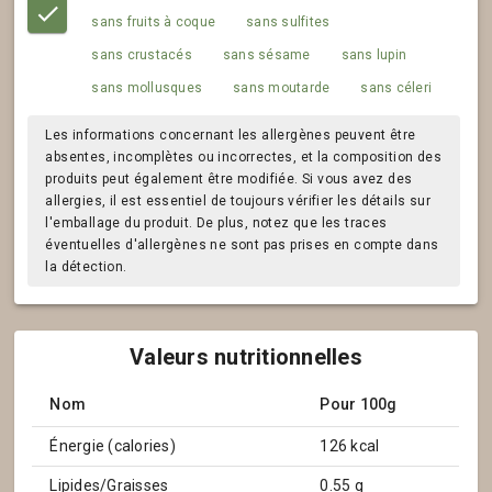
sans fruits à coque
sans sulfites
sans crustacés
sans sésame
sans lupin
sans mollusques
sans moutarde
sans céleri
Les informations concernant les allergènes peuvent être
absentes, incomplètes ou incorrectes, et la composition des
produits peut également être modifiée. Si vous avez des
allergies, il est essentiel de toujours vérifier les détails sur
l'emballage du produit. De plus, notez que les traces
éventuelles d'allergènes ne sont pas prises en compte dans
la détection.
Valeurs nutritionnelles
Nom
Pour 100g
Énergie (calories)
126 kcal
Lipides/Graisses
0.55 g