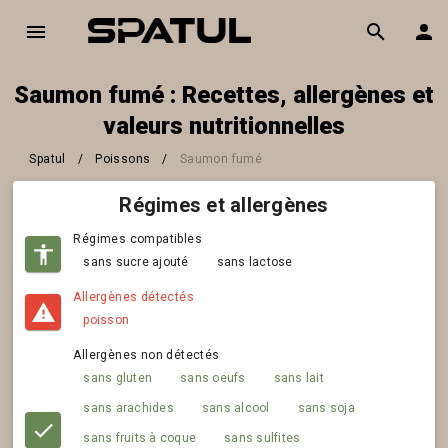
Saumon fumé : Recettes, allergènes et
valeurs nutritionnelles
Spatul
/
Poissons
/
Saumon fumé
Régimes et allergènes
Régimes compatibles
sans sucre ajouté
sans lactose
Allergènes détectés
poisson
Allergènes non détectés
sans gluten
sans oeufs
sans lait
sans arachides
sans alcool
sans soja
sans fruits à coque
sans sulfites