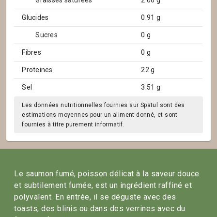
Graisses saturées
2.06 g
Glucides
0.91 g
Sucres
0 g
Fibres
0 g
Proteines
22 g
Sel
3.51 g
Les données nutritionnelles fournies sur Spatul sont des
estimations moyennes pour un aliment donné, et sont
fournies à titre purement informatif.
Le saumon fumé, poisson délicat à la saveur douce
et subtilement fumée, est un ingrédient raffiné et
polyvalent. En entrée, il se déguste avec des
toasts, des blinis ou dans des verrines avec du