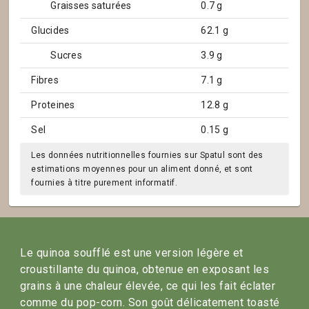
Graisses saturées
0.7 g
Glucides
62.1 g
Sucres
3.9 g
Fibres
7.1 g
Proteines
12.8 g
Sel
0.15 g
Les données nutritionnelles fournies sur Spatul sont des
estimations moyennes pour un aliment donné, et sont
fournies à titre purement informatif.
Le quinoa soufflé est une version légère et
croustillante du quinoa, obtenue en exposant les
grains à une chaleur élevée, ce qui les fait éclater
comme du pop-corn. Son goût délicatement toasté