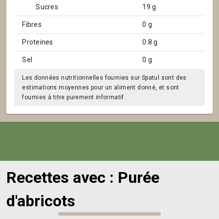
Sucres
19 g
Fibres
0 g
Proteines
0.8 g
Sel
0 g
Les données nutritionnelles fournies sur Spatul sont des
estimations moyennes pour un aliment donné, et sont
fournies à titre purement informatif.
Recettes avec : Purée
d'abricots