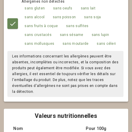
Allergènes non détectés
sans gluten
sans oeufs
sans lait
sans alcool
sans poisson
sans soja
sans fruits à coque
sans sulfites
sans crustacés
sans sésame
sans lupin
sans mollusques
sans moutarde
sans céleri
Les informations concernant les allergènes peuvent être
absentes, incomplètes ou incorrectes, et la composition des
produits peut également être modifiée. Si vous avez des
allergies, il est essentiel de toujours vérifier les détails sur
l'emballage du produit. De plus, notez que les traces
éventuelles d'allergènes ne sont pas prises en compte dans
la détection.
Valeurs nutritionnelles
Nom
Pour 100g