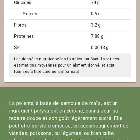
Glucides
74 g
Sucres
0.5 g
Fibres
3.2 g
Proteines
7.88 g
Sel
0.0043 g
Les données nutritionnelles fournies sur Spatul sont des
estimations moyennes pour un aliment donné, et sont
fournies à titre purement informatif.
La polenta, à base de semoule de maïs, est un
ingrédient polyvalent en cuisine, connu pour sa
texture douce et son goût légèrement sucré. Elle
peut être servie crémeuse, en accompagnement de
viandes, poissons, ou légumes, ou bien cuite,