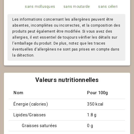
sans mollusques
sans moutarde
sans céleri
Les informations concernant les allergènes peuvent être
absentes, incomplètes ou incorrectes, et la composition des
produits peut également être modifiée. Si vous avez des
allergies, il est essentiel de toujours vérifier les détails sur
l'emballage du produit. De plus, notez que les traces
éventuelles d'allergènes ne sont pas prises en compte dans
la détection.
Valeurs nutritionnelles
Nom
Pour 100g
Énergie (calories)
350 kcal
Lipides/Graisses
1.8 g
Graisses saturées
0 g