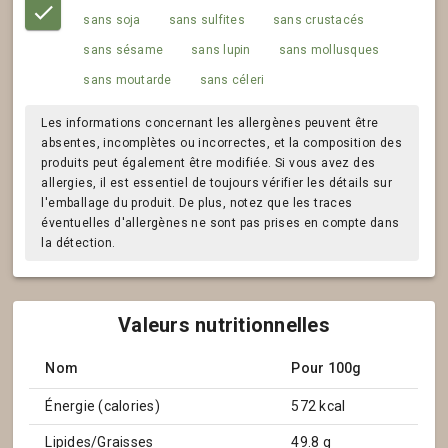
sans soja
sans sulfites
sans crustacés
sans sésame
sans lupin
sans mollusques
sans moutarde
sans céleri
Les informations concernant les allergènes peuvent être
absentes, incomplètes ou incorrectes, et la composition des
produits peut également être modifiée. Si vous avez des
allergies, il est essentiel de toujours vérifier les détails sur
l'emballage du produit. De plus, notez que les traces
éventuelles d'allergènes ne sont pas prises en compte dans
la détection.
Valeurs nutritionnelles
Nom
Pour 100g
Énergie (calories)
572 kcal
Lipides/Graisses
49.8 g