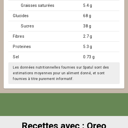
Graisses saturées
5.4 g
Glucides
68 g
Sucres
38 g
Fibres
2.7 g
Proteines
5.3 g
Sel
0.73 g
Les données nutritionnelles fournies sur Spatul sont des
estimations moyennes pour un aliment donné, et sont
fournies à titre purement informatif.
Recettes avec : Oreo