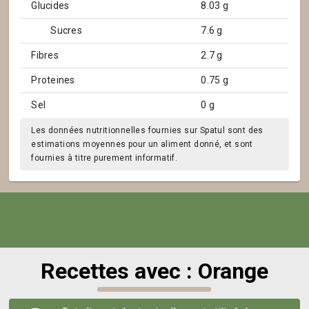
Glucides
8.03 g
Sucres
7.6 g
Fibres
2.7 g
Proteines
0.75 g
Sel
0 g
Les données nutritionnelles fournies sur Spatul sont des
estimations moyennes pour un aliment donné, et sont
fournies à titre purement informatif.
Recettes avec : Orange