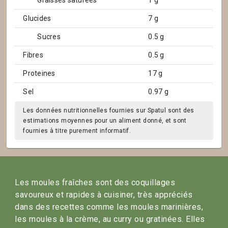
Graisses saturées
1 g
Glucides
7 g
Sucres
0.5 g
Fibres
0.5 g
Proteines
17 g
Sel
0.97 g
Les données nutritionnelles fournies sur Spatul sont des
estimations moyennes pour un aliment donné, et sont
fournies à titre purement informatif.
Les moules fraîches sont des coquillages
savoureux et rapides à cuisiner, très appréciés
dans des recettes comme les moules marinières,
les moules à la crème, au curry ou gratinées. Elles