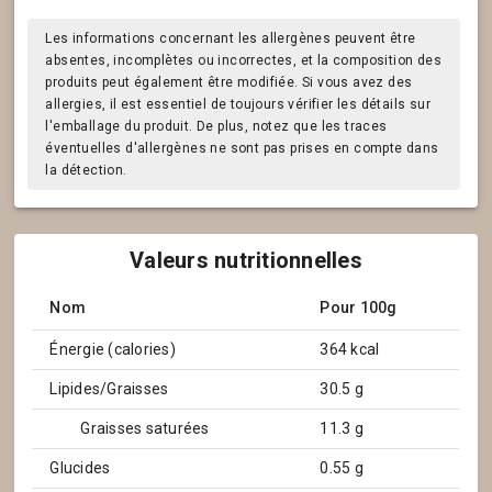
Les informations concernant les allergènes peuvent être
absentes, incomplètes ou incorrectes, et la composition des
produits peut également être modifiée. Si vous avez des
allergies, il est essentiel de toujours vérifier les détails sur
l'emballage du produit. De plus, notez que les traces
éventuelles d'allergènes ne sont pas prises en compte dans
la détection.
Valeurs nutritionnelles
Nom
Pour 100g
Énergie (calories)
364 kcal
Lipides/Graisses
30.5 g
Graisses saturées
11.3 g
Glucides
0.55 g