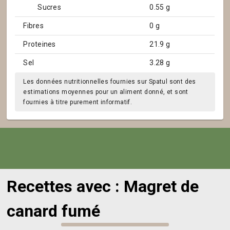
Sucres
0.55 g
Fibres
0 g
Proteines
21.9 g
Sel
3.28 g
Les données nutritionnelles fournies sur Spatul sont des
estimations moyennes pour un aliment donné, et sont
fournies à titre purement informatif.
Recettes avec : Magret de
canard fumé