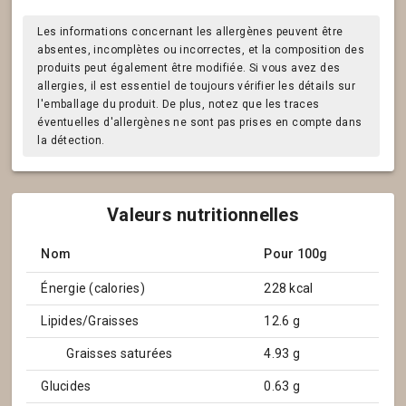
Les informations concernant les allergènes peuvent être
absentes, incomplètes ou incorrectes, et la composition des
produits peut également être modifiée. Si vous avez des
allergies, il est essentiel de toujours vérifier les détails sur
l'emballage du produit. De plus, notez que les traces
éventuelles d'allergènes ne sont pas prises en compte dans
la détection.
Valeurs nutritionnelles
Nom
Pour 100g
Énergie (calories)
228 kcal
Lipides/Graisses
12.6 g
Graisses saturées
4.93 g
Glucides
0.63 g