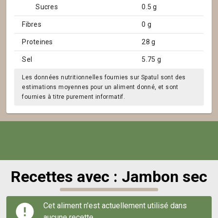
Sucres
0.5 g
Fibres
0 g
Proteines
28 g
Sel
5.75 g
Les données nutritionnelles fournies sur Spatul sont des
estimations moyennes pour un aliment donné, et sont
fournies à titre purement informatif.
Recettes avec : Jambon sec
Cet aliment n'est actuellement utilisé dans
aucune recette.