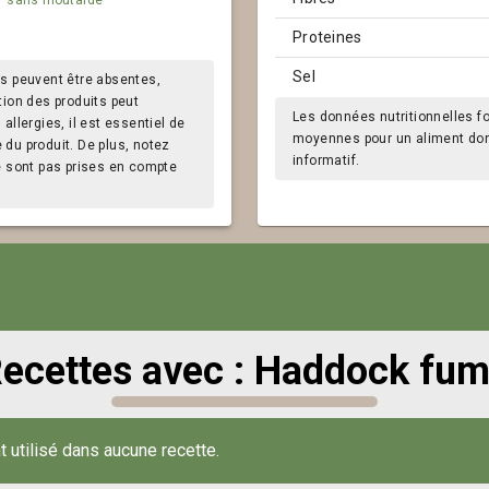
Proteines
Sel
s peuvent être absentes,
tion des produits peut
Les données nutritionnelles f
llergies, il est essentiel de
moyennes pour un aliment donn
e du produit. De plus, notez
informatif.
e sont pas prises en compte
ecettes avec : Haddock fu
t utilisé dans aucune recette.