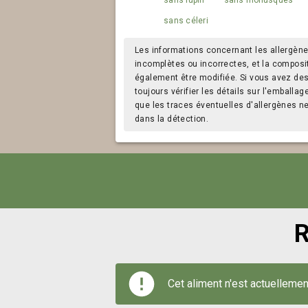
sans céleri
Les informations concernant les allergène
incomplètes ou incorrectes, et la composi
également être modifiée. Si vous avez des a
toujours vérifier les détails sur l'emballag
que les traces éventuelles d'allergènes n
dans la détection.
R
Cet aliment n'est actuellemen