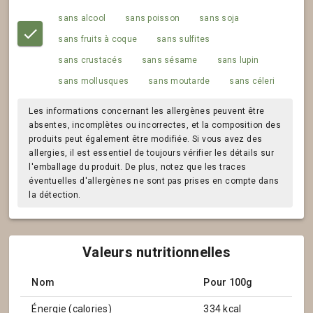
sans alcool
sans poisson
sans soja
sans fruits à coque
sans sulfites
sans crustacés
sans sésame
sans lupin
sans mollusques
sans moutarde
sans céleri
Les informations concernant les allergènes peuvent être
absentes, incomplètes ou incorrectes, et la composition des
produits peut également être modifiée. Si vous avez des
allergies, il est essentiel de toujours vérifier les détails sur
l'emballage du produit. De plus, notez que les traces
éventuelles d'allergènes ne sont pas prises en compte dans
la détection.
Valeurs nutritionnelles
Nom
Pour 100g
Énergie (calories)
334 kcal