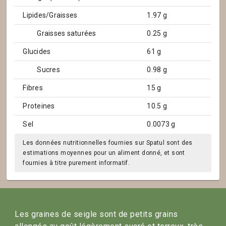
Lipides/Graisses
1.97 g
Graisses saturées
0.25 g
Glucides
61 g
Sucres
0.98 g
Fibres
15 g
Proteines
10.5 g
Sel
0.0073 g
Les données nutritionnelles fournies sur Spatul sont des
estimations moyennes pour un aliment donné, et sont
fournies à titre purement informatif.
Les graines de seigle sont de petits grains