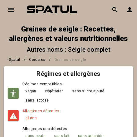
Graines de seigle : Recettes,
allergènes et valeurs nutritionnelles
Autres noms : Seigle complet
Spatul
/
Céréales
/
Graines de seigle
Régimes et allergènes
Régimes compatibles
vegan
végétarien
sans sucre ajouté
sans lactose
Allergènes détectés
gluten
Allergènes non détectés
sans oeufs
sans lait
sans arachides