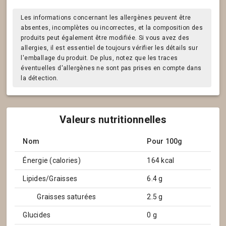
Les informations concernant les allergènes peuvent être
absentes, incomplètes ou incorrectes, et la composition des
produits peut également être modifiée. Si vous avez des
allergies, il est essentiel de toujours vérifier les détails sur
l'emballage du produit. De plus, notez que les traces
éventuelles d'allergènes ne sont pas prises en compte dans
la détection.
Valeurs nutritionnelles
Nom
Pour 100g
Énergie (calories)
164 kcal
Lipides/Graisses
6.4 g
Graisses saturées
2.5 g
Glucides
0 g