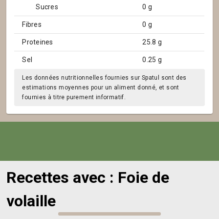
Sucres
0 g
Fibres
0 g
Proteines
25.8 g
Sel
0.25 g
Les données nutritionnelles fournies sur Spatul sont des
estimations moyennes pour un aliment donné, et sont
fournies à titre purement informatif.
Recettes avec : Foie de
volaille