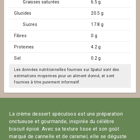
Graisses saturées
6.5 g
Glucides
20.5 g
Sucres
17.8 g
Fibres
0 g
Proteines
4.2 g
Sel
0.2 g
Les données nutritionnelles fournies sur Spatul sont des
estimations moyennes pour un aliment donné, et sont
fournies à titre purement informatif.
La crème dessert spéculoos est une préparation
onctueuse et gourmande, inspirée du célèbre
biscuit épicé. Avec sa texture lisse et son goût
marqué de cannelle et de caramel, elle se déguste