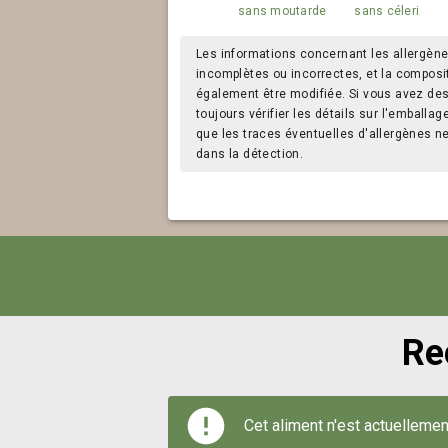
sans moutarde
sans céleri
Les informations concernant les allergène
incomplètes ou incorrectes, et la composi
également être modifiée. Si vous avez des a
toujours vérifier les détails sur l'emballag
que les traces éventuelles d'allergènes n
dans la détection.
Re
Cet aliment n'est actuellemen