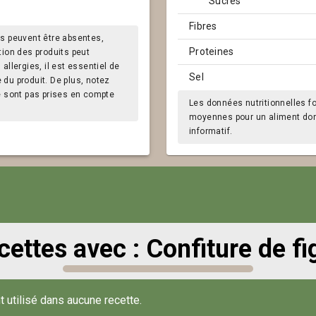
Sucres
Fibres
s peuvent être absentes,
Proteines
tion des produits peut
llergies, il est essentiel de
Sel
e du produit. De plus, notez
e sont pas prises en compte
Les données nutritionnelles f
moyennes pour un aliment donn
informatif.
cettes avec : Confiture de fi
t utilisé dans aucune recette.