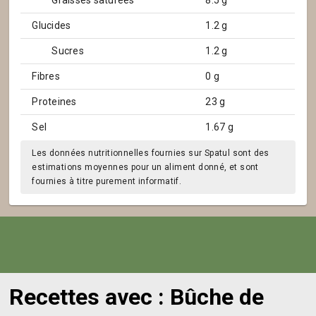
Graisses saturées
8.5 g
Glucides
1.2 g
Sucres
1.2 g
Fibres
0 g
Proteines
23 g
Sel
1.67 g
Les données nutritionnelles fournies sur Spatul sont des
estimations moyennes pour un aliment donné, et sont
fournies à titre purement informatif.
Recettes avec : Bûche de