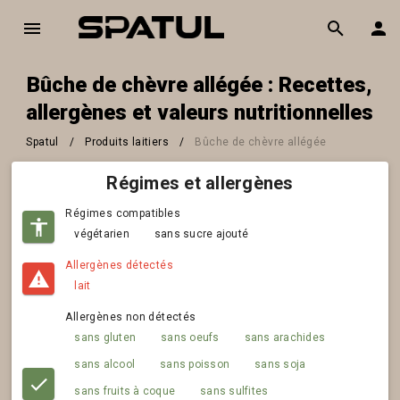
Bûche de chèvre allégée : Recettes,
allergènes et valeurs nutritionnelles
Spatul
/
Produits laitiers
/
Bûche de chèvre allégée
Régimes et allergènes
Régimes compatibles
végétarien
sans sucre ajouté
Allergènes détectés
lait
Allergènes non détectés
sans gluten
sans oeufs
sans arachides
sans alcool
sans poisson
sans soja
sans fruits à coque
sans sulfites