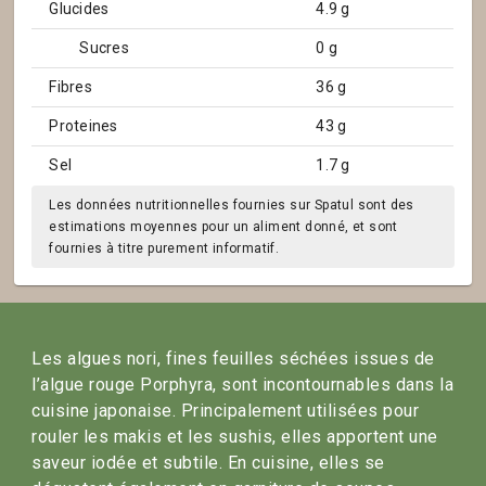
Glucides
4.9 g
Sucres
0 g
Fibres
36 g
Proteines
43 g
Sel
1.7 g
Les données nutritionnelles fournies sur Spatul sont des
estimations moyennes pour un aliment donné, et sont
fournies à titre purement informatif.
Les algues nori, fines feuilles séchées issues de
l’algue rouge Porphyra, sont incontournables dans la
cuisine japonaise. Principalement utilisées pour
rouler les makis et les sushis, elles apportent une
saveur iodée et subtile. En cuisine, elles se